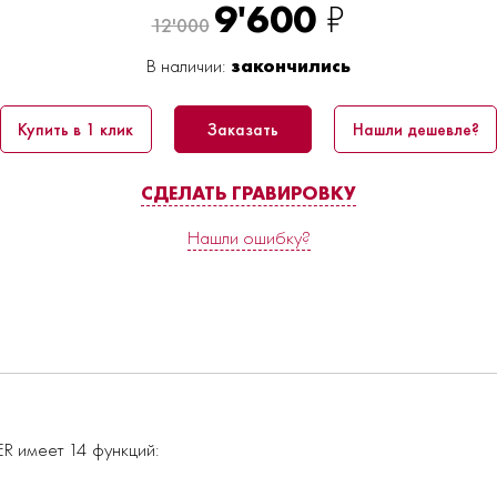
9'600
₽
12'000
В наличии:
закончились
Купить в 1 клик
Заказать
Нашли дешевле?
СДЕЛАТЬ ГРАВИРОВКУ
Нашли ошибку?
R имеет 14 функций: