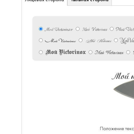
Мой Victorinox
Мой Victo
Мой Victorinox
Мой Vic
Мой Victorinox
Мой Victorinox
Мой Victorinox
Мой Victorinox
Мой н
Положение текс