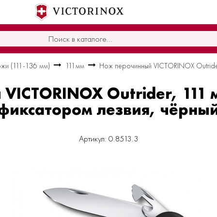
жи (111-136 мм)
111мм
Нож перочинный VICTORINOX Outrider
VICTORINOX Outrider, 111 м
фиксатором лезвия, чёрны
Артикул: 0.8513.3