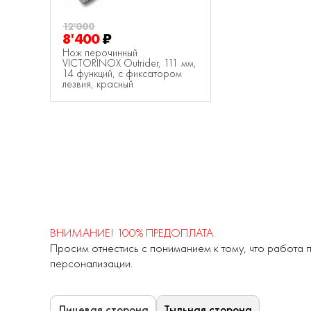
12'000
8'400
₽
Нож перочинный
VICTORINOX Outrider, 111 мм,
14 функций, с фиксатором
лезвия, красный
ВНИМАНИЕ! 100% ПРЕДОПЛАТА
Просим отнестись с пониманием к тому, что работа п
персонализации.
Тыльная сторона
Лицевая сторона