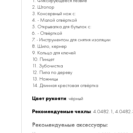
1. Фиксирующееся лезвие
2. Штопор
3. Консервный нож с:
4. - Малой отвёрткой
5. Открывалка для бутылок с:
6. - Отвёрткой
7. - Инструментом для снятия изоляции
8. Шило, кернер
9. Кольцо для ключей
10. Пинцет
11. Зубочистка
12. Пила по дереву
13. Ножницы
14. Длинная крестовая отвёртка
Цвет рукояти
: чёрный
Рекомендуемые чехлы
: 4.0482.1, 4.0482
Рекомендуемые аксессуары: