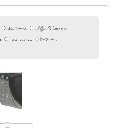
Мой Victorinox
Мой Victorinox
x
Мой Victorinox
Мой Victorinox