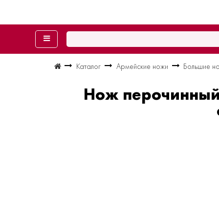
Каталог
Армейские ножи
Большие но
Нож перочинный 