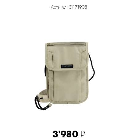
Артикул: 31171908
3'980
₽