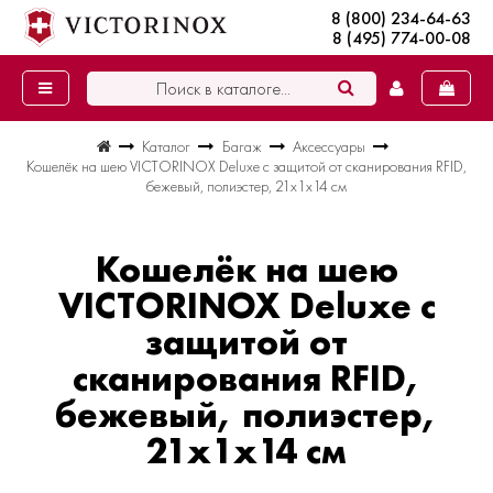
8 (800) 234-64-63
8 (495) 774-00-08
Каталог
Багаж
Аксессуары
Кошелёк на шею VICTORINOX Deluxe с защитой от сканирования RFID,
бежевый, полиэстер, 21x1x14 см
Кошелёк на шею
VICTORINOX Deluxe с
защитой от
сканирования RFID,
бежевый, полиэстер,
21x1x14 см