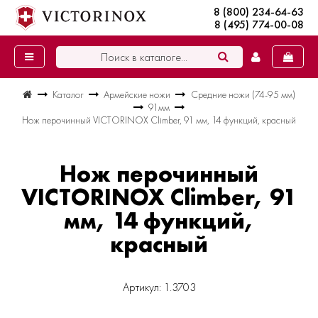
8 (800) 234-64-63
8 (495) 774-00-08
Каталог
Армейские ножи
Средние ножи (74-95 мм)
91мм
Нож перочинный VICTORINOX Climber, 91 мм, 14 функций, красный
Нож перочинный
VICTORINOX Climber, 91
мм, 14 функций,
красный
Артикул: 1.3703