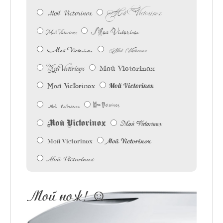
Мой Victorinox
Мой Victorinox
Мой Victorinox
Мой Victorinox
Мой Victorinox
Мой Victorinox
Мой Victorinox
Мой Victorinox
Мой Victorinox
Мой Victorinox
Мой Victorinox
Мой Victorinox
Мой Victorinox
Мой Victorinox
Мой Victorinox
Мой Victorinox
Мой Victorinox
Мой нож! ☺︎