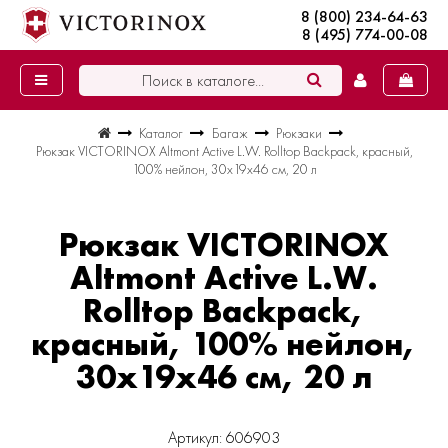
8 (800) 234-64-63
8 (495) 774-00-08
Каталог
Багаж
Рюкзаки
Рюкзак VICTORINOX Altmont Active L.W. Rolltop Backpack, красный,
100% нейлон, 30x19x46 см, 20 л
Рюкзак VICTORINOX
Altmont Active L.W.
Rolltop Backpack,
красный, 100% нейлон,
30x19x46 см, 20 л
Артикул: 606903