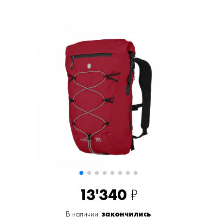
13'340
₽
В наличии:
закончились