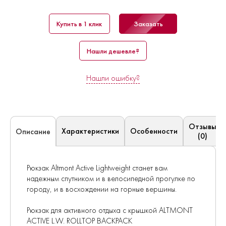
Купить в 1 клик
Заказать
Нашли дешевле?
Нашли ошибку?
Отзывы
Характеристики
Особенности
Описание
(0)
Рюкзак Altmont Active Lightweight станет вам
надежным спутником и в велосипедной прогулке по
городу, и в восхождении на горные вершины.
Рюкзак для активного отдыха с крышкой ALTMONT
ACTIVE L.W. ROLLTOP BACKPACK