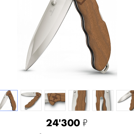
24'300
₽