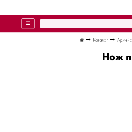
Каталог
Армейс
Нож п