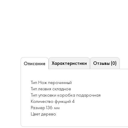
Характеристики
Отзывы (0)
Описание
Тип Нож перочинный
Тип лезвия складное
Тип упаковки коробка подарочная
Количество функций 4
Размер136 мм
Цвет дерево