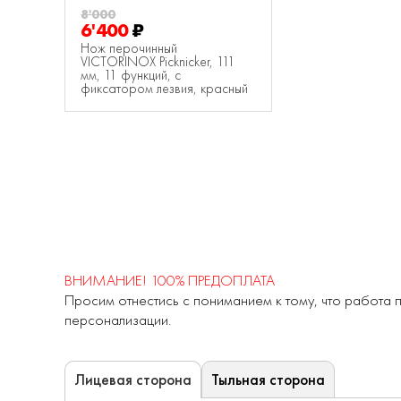
8'000
6'400
₽
Нож перочинный
VICTORINOX Picknicker, 111
мм, 11 функций, с
фиксатором лезвия, красный
ВНИМАНИЕ! 100% ПРЕДОПЛАТА
Просим отнестись с пониманием к тому, что работа п
персонализации.
Тыльная сторона
Лицевая сторона