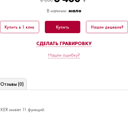
8'000
В наличии:
мало
Купить в 1 клик
Купить
Нашли дешевле?
СДЕЛАТЬ ГРАВИРОВКУ
Нашли ошибку?
Отзывы (0)
KER имеет 11 функций: