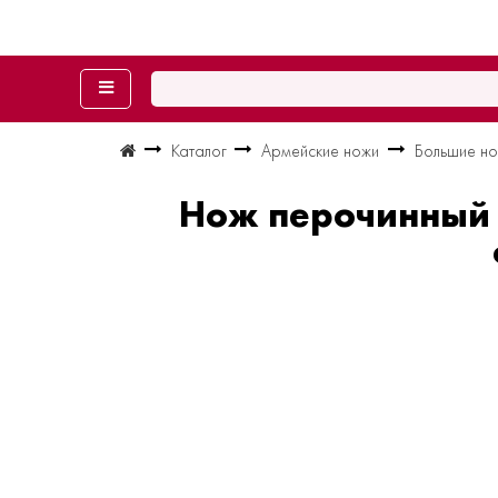
Каталог
Армейские ножи
Большие но
Нож перочинный V