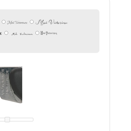
Мой Victorinox
Мой Victorinox
x
Мой Victorinox
Мой Victorinox