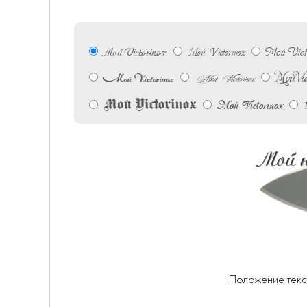
Мой Victorinox
Мой Victo
Мой Victorinox
Мой Vic
Мой Victorinox
Мой Victorinox
Мой Victorinox
Мой Victorinox
Мой н
Положение текс