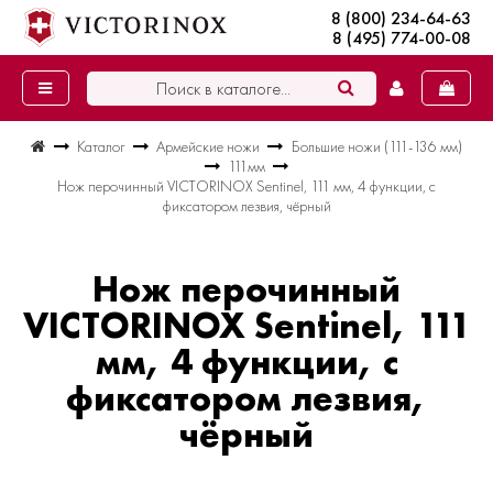
8 (800) 234-64-63
8 (495) 774-00-08
Каталог
Армейские ножи
Большие ножи (111-136 мм)
111мм
Нож перочинный VICTORINOX Sentinel, 111 мм, 4 функции, с
фиксатором лезвия, чёрный
Нож перочинный
VICTORINOX Sentinel, 111
мм, 4 функции, с
фиксатором лезвия,
чёрный