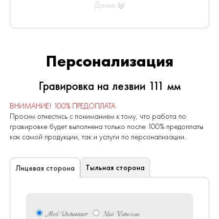
Высота, мм
: 12,5
Далее
Материал
: Нейлон
Вес, гр
: 71
Материал рукоятки
: Нейлон
Длина, мм
: 111
Персонализация
Гравировка на лезвии 111 мм
ВНИМАНИЕ! 100% ПРЕДОПЛАТА
Просим отнестись с пониманием к тому, что работа по
гравировке будет выполнена только после 100% предоплаты
как самой продукции, так и услуги по персонализации.
Тыльная сторона
Лицевая сторона
Мой Victorinox
Мой Victorinox