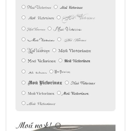
Мой Victorinox
Мой Victorinox
Мой Victorinox
Мой Victorinox
Мой Victorinox
Мой Victorinox
Мой Victorinox
Мой Victorinox
Мой Victorinox
Мой Victorinox
Мой Victorinox
Мой Victorinox
Мой Victorinox
Мой Victorinox
Мой Victorinox
Мой Victorinox
Мой Victorinox
Мой Victorinox
Мой Victorinox
Мой нож! ☺︎