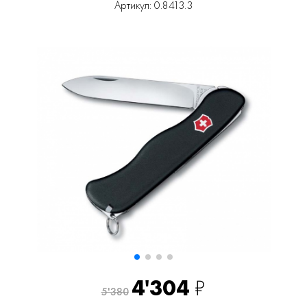
Артикул: 0.8413.3
4'304
₽
5'380