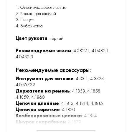
1. Фиксирующееся лезвие
2. Кольцо для ключей
3. Пинцет
4. Зубочистка
Цвет рукояти
: чёрный
Рекомендуемые чехлы
: 4.0822.L, 4.0482.1,
4.0482.3
Рекомендуемые аксессуары:
Инструмент для заточки
: 4.3311, 4.3323,
4.0567.32
Держатели на ремень
: 4.1853, 4.1858,
4.1859, 4.1860
Цепочки длинные
: 4.1813, 4.1814, 4.1815
Цепочки короткие
: 4.1820
Комбинированные цепочки
: 4.1854
Шнурок с карабином
: 4.1879
Масло смазочное
: 4.3302