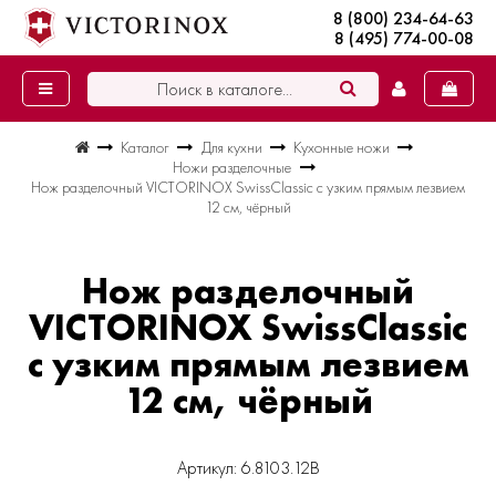
8 (800) 234-64-63
8 (495) 774-00-08
Каталог
Для кухни
Кухонные ножи
Ножи разделочные
Нож разделочный VICTORINOX SwissClassic с узким прямым лезвием
12 см, чёрный
Нож разделочный
VICTORINOX SwissClassic
с узким прямым лезвием
12 см, чёрный
Артикул: 6.8103.12B