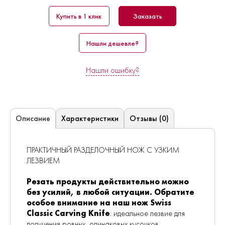
Купить в 1 клик
Заказать
Нашли дешевле?
Нашли ошибку?
Характеристики
Отзывы (0)
Описание
ПРАКТИЧНЫЙ РАЗДЕЛОЧНЫЙ НОЖ С УЗКИМ
ЛЕЗВИЕМ
Резать продукты действительно можно
без усилий, в любой ситуации. Обратите
особое внимание на наш нож Swiss
Classic Carving Knife
: идеальное лезвие для
получения ровных, одинаковых кусочков,