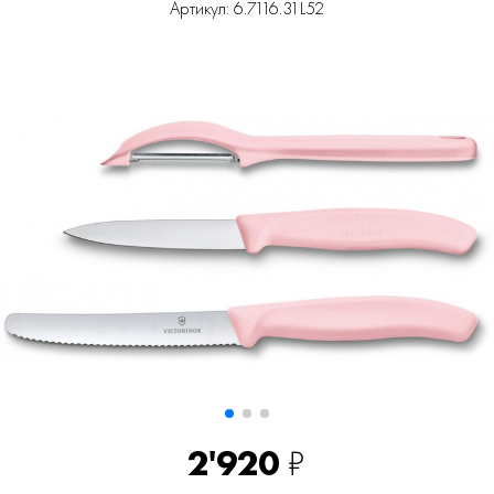
Артикул: 6.7116.31L52
2'920
₽